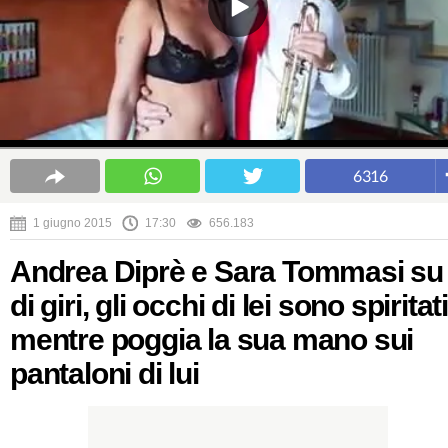
6316
1 giugno 2015
17:30
656.183
Andrea Diprè e Sara Tommasi su
di giri, gli occhi di lei sono spiritati
mentre poggia la sua mano sui
pantaloni di lui