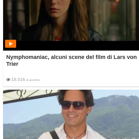
Nymphomaniac, alcuni scene del film di Lars von
Trier
18.016
di
antofox