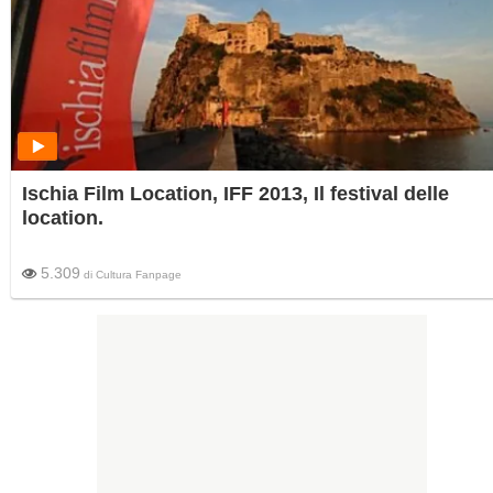
Ischia Film Location, IFF 2013, Il festival delle
location.
5.309
di
Cultura Fanpage