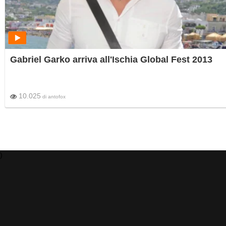
Gabriel Garko arriva all'Ischia Global Fest 2013
10.025
di
antofox
)