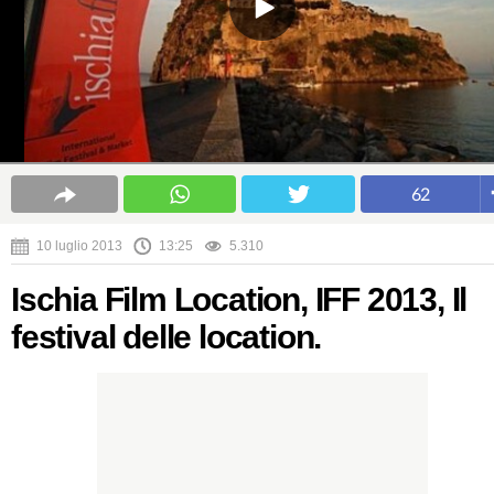
62
10 luglio 2013
13:25
5.310
Ischia Film Location, IFF 2013, Il
festival delle location.