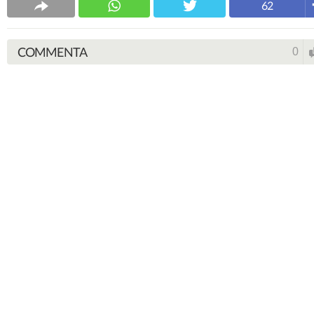
62
COMMENTA
0