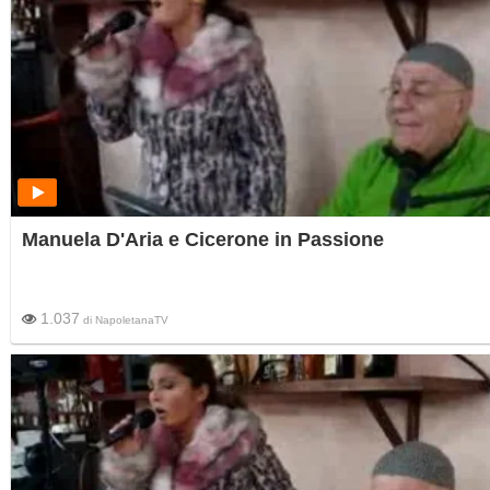
Manuela D'Aria e Cicerone in Passione
1.037
di
NapoletanaTV