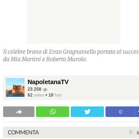
Il celebre brano di Enzo Gragnaniello portato al succe
da Mia Martini e Roberto Murolo.
NapoletanaTV
23.258
62
video
•
18
foto
0
COMMENTA
0