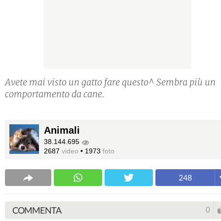
Avete mai visto un gatto fare questo^ Sembra più un
comportamento da cane.
Animali
38.144.695
2687
video
•
1973
foto
248
COMMENTA
0