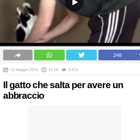
248
12 maggio 2014
22:18
3.414
Il gatto che salta per avere un
abbraccio