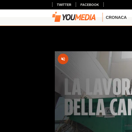
TWITTER
FACEBOOK
CRONACA