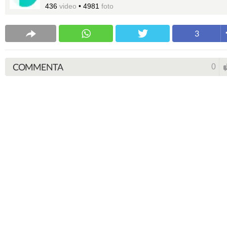
436
video
•
4981
foto
3
COMMENTA
0