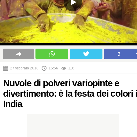
3
27 febbraio 2018
15:56
116
Nuvole di polveri variopinte e
divertimento: è la festa dei colori 
India