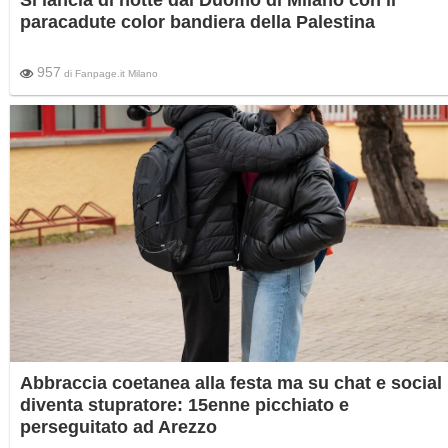
Si lancia di notte dal Duomo di Milano con il
paracadute color bandiera della Palestina
957
di
Fanpage.it Milano
Abbraccia coetanea alla festa ma su chat e social
diventa stupratore: 15enne picchiato e
perseguitato ad Arezzo