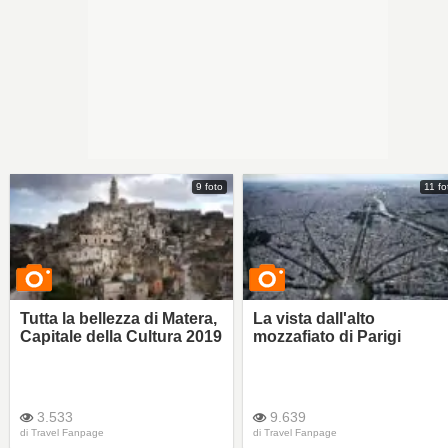
9 foto
11 fo
Tutta la bellezza di Matera,
La vista dall'alto
Capitale della Cultura 2019
mozzafiato di Parigi
3.533
9.639
di
Travel Fanpage
di
Travel Fanpage