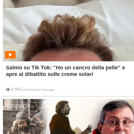
Salmo su Tik Tok: "Ho un cancro della pelle" e
apre al dibattito sulle creme solari
9.955
di
Spettacolo Fanpage