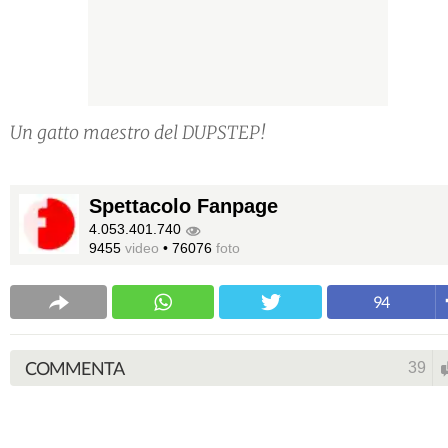
Un gatto maestro del DUPSTEP!
Spettacolo Fanpage
4.053.401.740
9455
video
•
76076
foto
94
COMMENTA
39