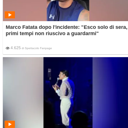
Marco Fatata dopo l'incidente: "Esco solo di sera, 
primi tempi non riuscivo a guardarmi"
4.625
di
Spettacolo Fanpage