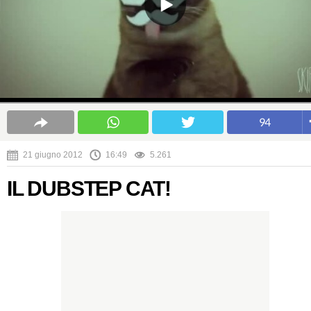
94
21 giugno 2012
16:49
5.261
IL DUBSTEP CAT!