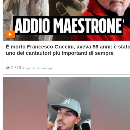
È morto Francesco Guccini, aveva 86 anni: è stat
uno dei cantautori più importanti di sempre
2.719
di
Spettacolo Fanpage