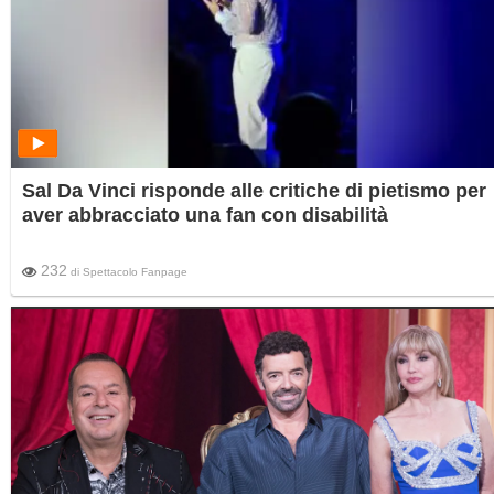
Sal Da Vinci risponde alle critiche di pietismo per
aver abbracciato una fan con disabilità
232
di
Spettacolo Fanpage