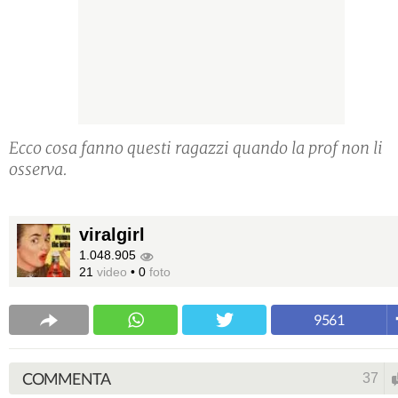
Ecco cosa fanno questi ragazzi quando la prof non li
osserva.
viralgirl
1.048.905
21
video
•
0
foto
9561
COMMENTA
37