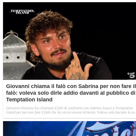
Giovanni chiama il falò con Sabrina per non fare il
falò: voleva solo dirle addio davanti al pubblico di
Temptation Island
Giovanni Grazioso ha chiamato il falò di confronto con Sabrina Soussi a Temptation
Island per poi non fare il falò che lui stesso aveva richiesto. Voleva solo lasciare la ex
davanti al pubblico che l’aveva vista tradirlo.