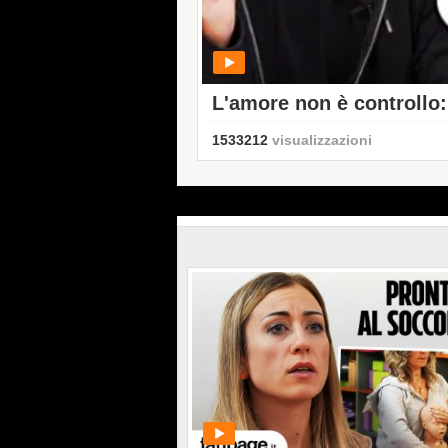
L'amore non è controllo:
una relazione
1533212
visualizzazioni
PLAY