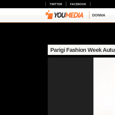
TWITTER
FACEBOOK
DONNA
Parigi Fashion Week Autu