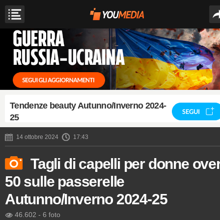
Tendenze beauty Autunno/Inverno 2024-
SEGUI
25
14 ottobre 2024
17:43
Tagli di capelli per donne ove
50 sulle passerelle
Autunno/Inverno 2024-25
46.602
-
6 foto