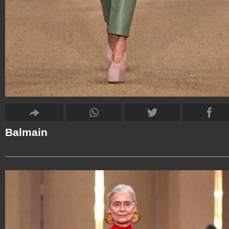
Balmain