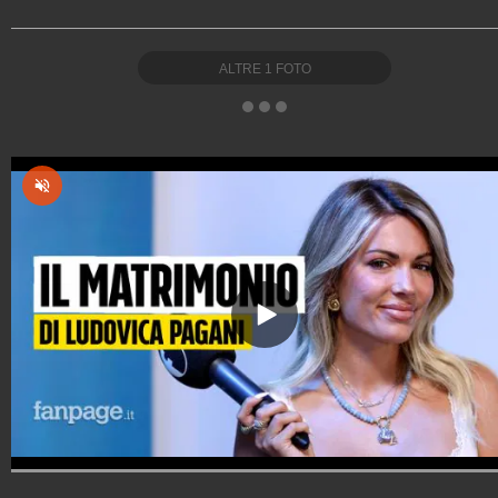
ALTRE
1
FOTO