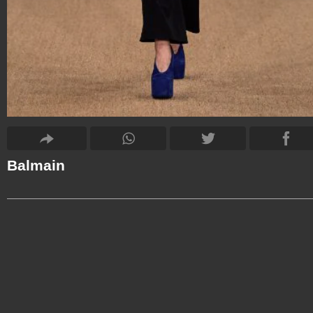
Balmain