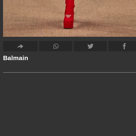
Balmain