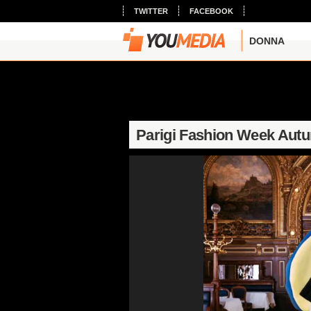
TWITTER
FACEBOOK
DONNA
Parigi Fashion Week Autu