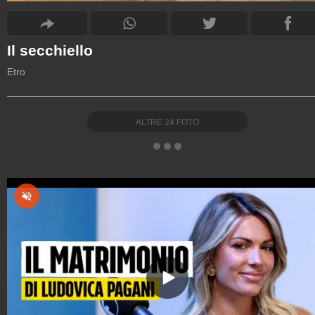
Il secchiello
Etro
ALTRE
24
FOTO