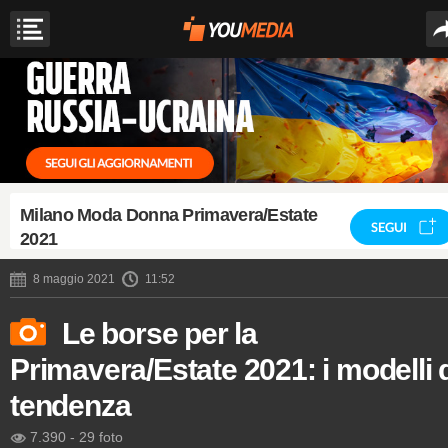
Milano Moda Donna Primavera/Estate
SEGUI
2021
8 maggio 2021
11:52
Le borse per la
Primavera/Estate 2021: i modelli 
tendenza
7.390
-
29 foto