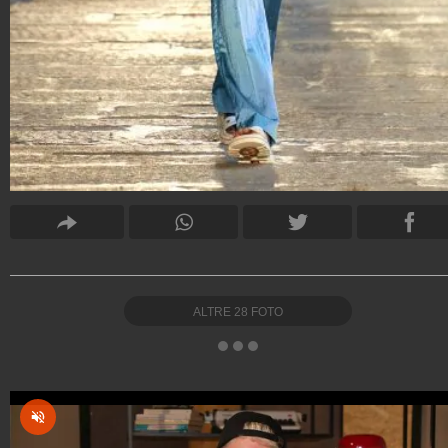
ALTRE
28
FOTO