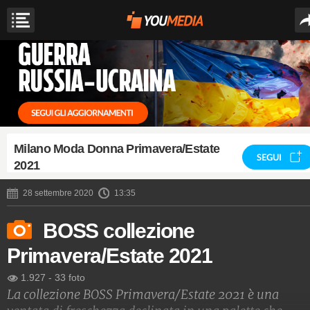
Milano Moda Donna Primavera/Estate
SEGUI
2021
28 settembre 2020
13:35
BOSS collezione
Primavera/Estate 2021
1.927
-
33 foto
La collezione BOSS Primavera/Estate 2021 è una