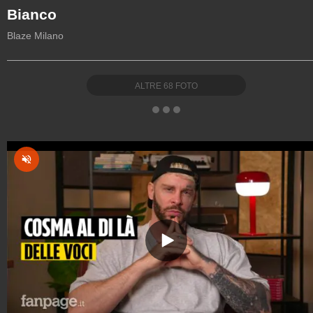
Bianco
Blaze Milano
ALTRE
68
FOTO