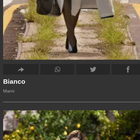
Bianco
Marni