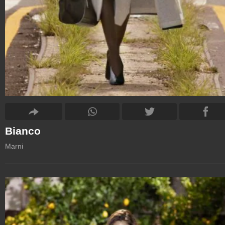
Bianco
Marni