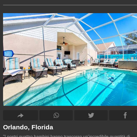
Orlando, Florida
"I nostri quattro bambini hanno trascorso un'incredibile quantità di