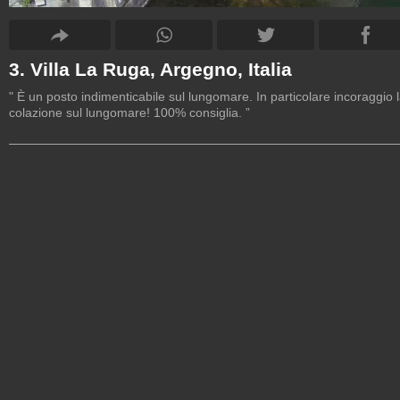
3. Villa La Ruga, Argegno, Italia
" È un posto indimenticabile sul lungomare. In particolare incoraggio 
colazione sul lungomare! 100% consiglia. ”