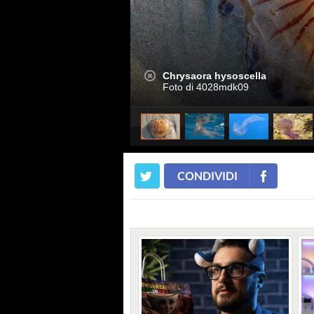
Chrysaora hysoscella
Foto di 4028mdk09
CONDIVIDI