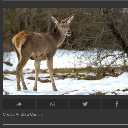
Credit: Andrea Centini