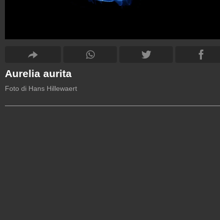
Aurelia aurita
Foto di Hans Hillewaert