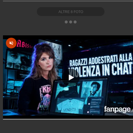
ALTRE
8
FOTO