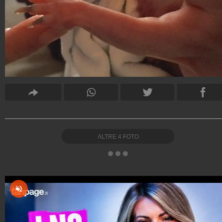
ALTRE
4
FOTO