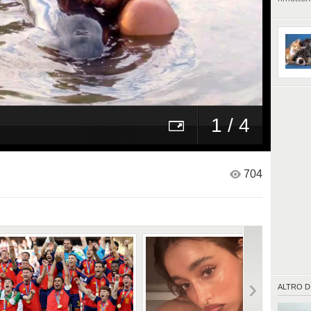
1 / 4
704
ALTRO D