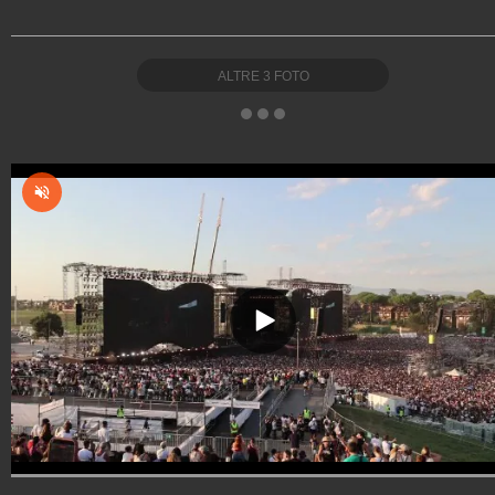
ALTRE
3
FOTO