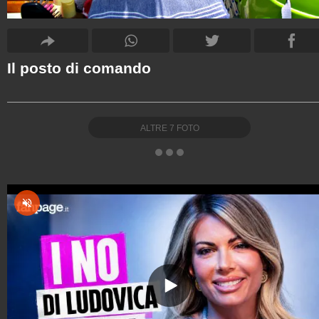
Il posto di comando
ALTRE
7
FOTO