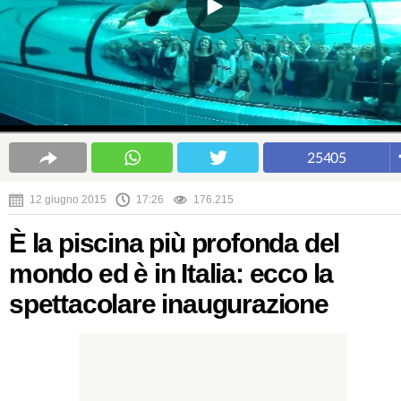
25405
12 giugno 2015
17:26
176.215
È la piscina più profonda del
mondo ed è in Italia: ecco la
spettacolare inaugurazione