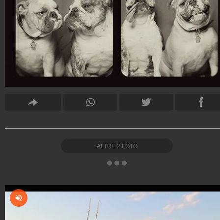
ALTRE
2
FOTO