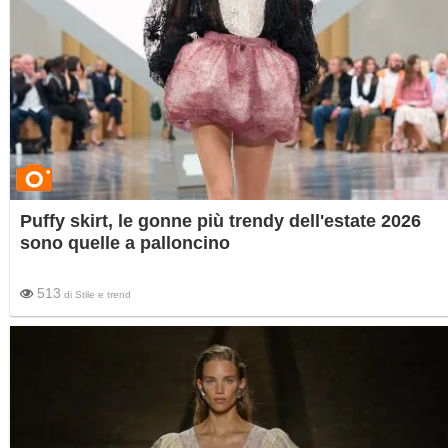
Puffy skirt, le gonne più trendy dell'estate 2026
sono quelle a palloncino
513
di
Stile e trend