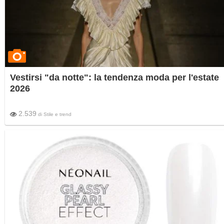
Vestirsi "da notte": la tendenza moda per l'estate
2026
2.539
di
Stile e trend