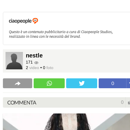
Questo è un contenuto pubblicitario a cura di Ciaopeople Studios,
realizzato in linea con le necessità del brand.
nestle
171
2
video
•
0
foto
0
COMMENTA
0