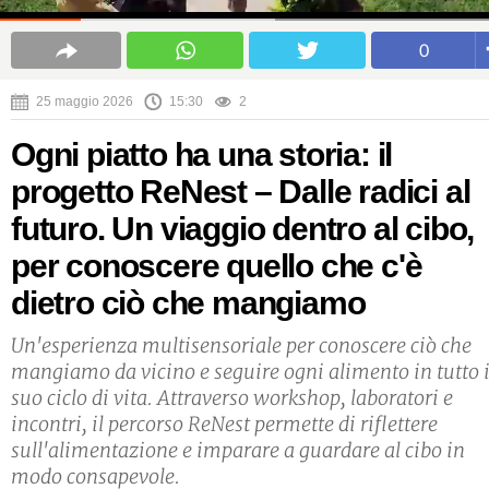
0
25 maggio 2026
15:30
2
Ogni piatto ha una storia: il
progetto ReNest – Dalle radici al
futuro. Un viaggio dentro al cibo,
per conoscere quello che c'è
dietro ciò che mangiamo
Un'esperienza multisensoriale per conoscere ciò che
mangiamo da vicino e seguire ogni alimento in tutto i
suo ciclo di vita. Attraverso workshop, laboratori e
incontri, il percorso ReNest permette di riflettere
sull'alimentazione e imparare a guardare al cibo in
modo consapevole.