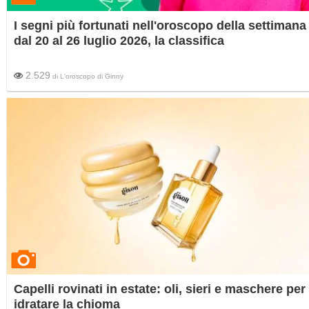
I segni più fortunati nell'oroscopo della settimana
dal 20 al 26 luglio 2026, la classifica
2.529
di
L'oroscopo di Ginny
Capelli rovinati in estate: oli, sieri e maschere per
idratare la chioma