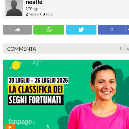
nestle
170
2
video
•
0
foto
0
COMMENTA
0