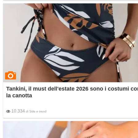
Tankini, il must dell'estate 2026 sono i costumi co
la canotta
10.334
di
Stile e trend