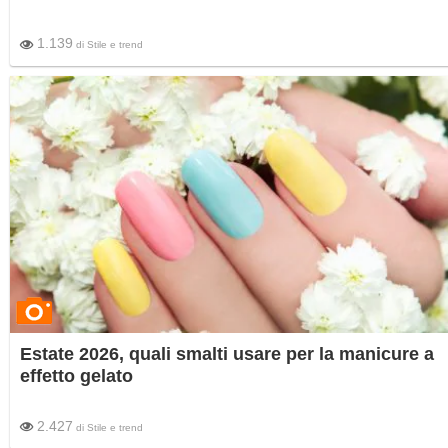
1.139
di
Stile e trend
Estate 2026, quali smalti usare per la manicure a
effetto gelato
2.427
di
Stile e trend