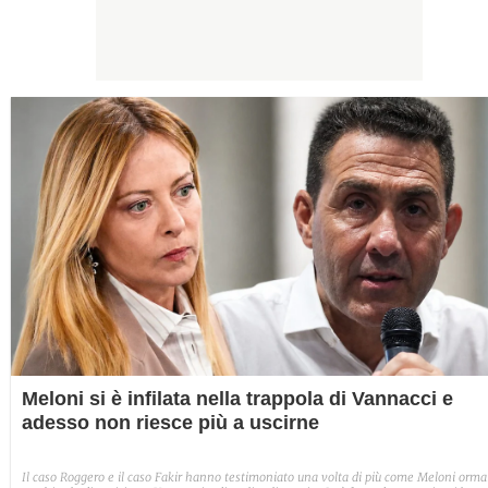
Meloni si è infilata nella trappola di Vannacci e
adesso non riesce più a uscirne
Il caso Roggero e il caso Fakir hanno testimoniato una volta di più come Meloni orma