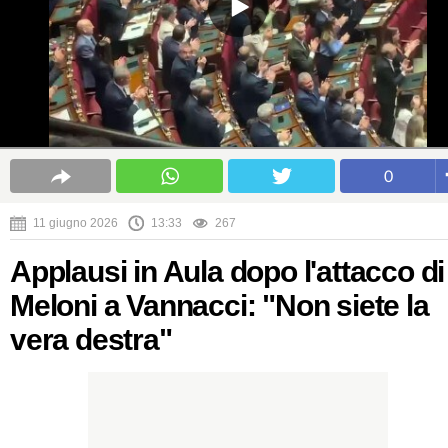
0
11 giugno 2026
13:33
267
Applausi in Aula dopo l'attacco di
Meloni a Vannacci: "Non siete la
vera destra"