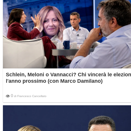
Schlein, Meloni o Vannacci? Chi vincerà le elezion
l'anno prossimo (con Marco Damilano)
0
di
Francesco Cancellato