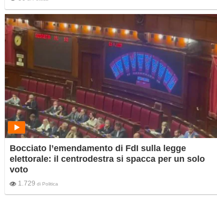
Bocciato l’emendamento di FdI sulla legge
elettorale: il centrodestra si spacca per un solo
voto
1.729
di
Politica