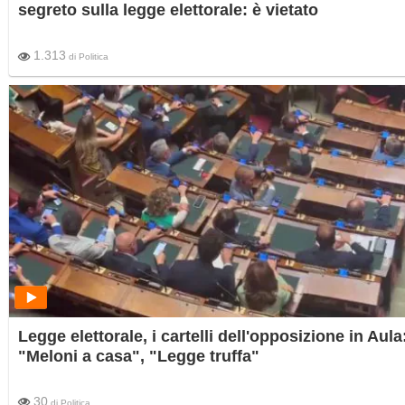
segreto sulla legge elettorale: è vietato
1.313
di
Politica
Legge elettorale, i cartelli dell'opposizione in Aula
"Meloni a casa", "Legge truffa"
30
di
Politica