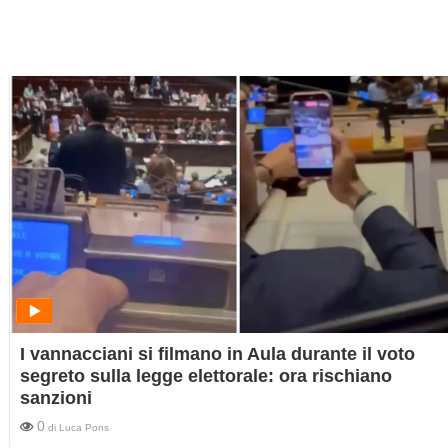
I vannacciani si filmano in Aula durante il voto
segreto sulla legge elettorale: ora rischiano
sanzioni
0
di
Luca Pons