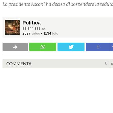
La presidente Ascani ha deciso di sospendere la seduta
Politica
85.544.385
2897
video
•
1134
foto
0
COMMENTA
0