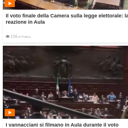
Il voto finale della Camera sulla legge elettorale: l
reazione in Aula
116
di
Politica
I vannacciani si filmano in Aula durante il voto