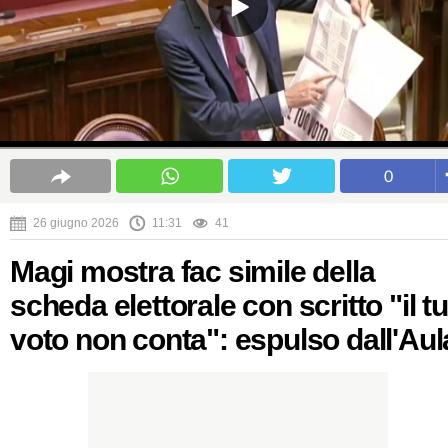
0
26 giugno 2026
11:31
41
Magi mostra fac simile della
scheda elettorale con scritto "il t
voto non conta": espulso dall'Aul