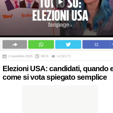
12
2 novembre 2020
08:31
4.218.171
Elezioni USA: candidati, quando 
come si vota spiegato semplice