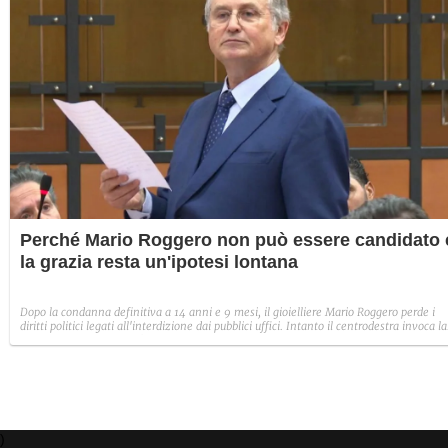
Perché Mario Roggero non può essere candidato 
la grazia resta un'ipotesi lontana
Dopo la condanna definitiva a 14 anni e 9 mesi, il gioielliere Mario Roggero perde i
diritti politici legati all'interdizione dai pubblici uffici. Intanto il centrodestra invoca la
grazia, ma la procedura è lunga e non produce effetti automatici.
)