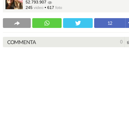
52.793.907
245
video
•
617
foto
12
COMMENTA
0