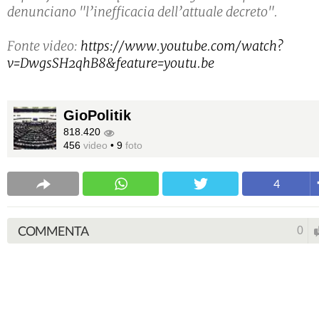
denunciano "l’inefficacia dell’attuale decreto".
Fonte video:
https://www.youtube.com/watch?
v=DwgsSH2qhB8&feature=youtu.be
GioPolitik
818.420
456
video
•
9
foto
4
COMMENTA
0