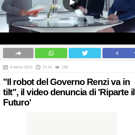
4
9 marzo 2016
15:34
188
"Il robot del Governo Renzi va in
tilt", il video denuncia di 'Riparte il
Futuro'