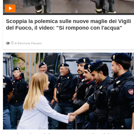
Scoppia la polemica sulle nuove maglie dei Vigili
del Fuoco, il video: "Si rompono con l'acqua"
0
di
Eleonora Panseri