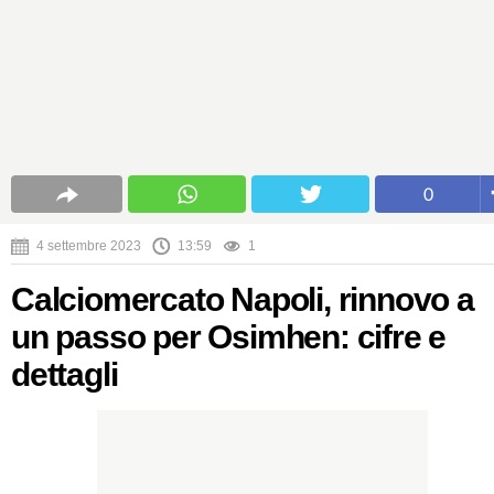
0
4 settembre 2023
13:59
1
Calciomercato Napoli, rinnovo a
un passo per Osimhen: cifre e
dettagli