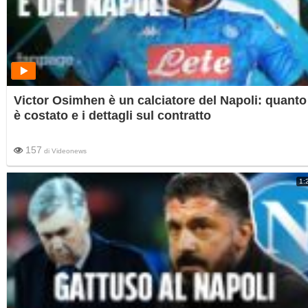
Victor Osimhen è un calciatore del Napoli: quanto
è costato e i dettagli sul contratto
157
di
Videonews
1: