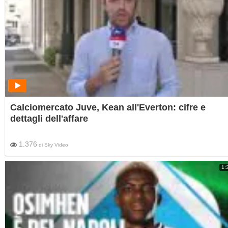
Calciomercato Juve, Kean all'Everton: cifre e
dettagli dell'affare
1.376
di
Sky Video
1: