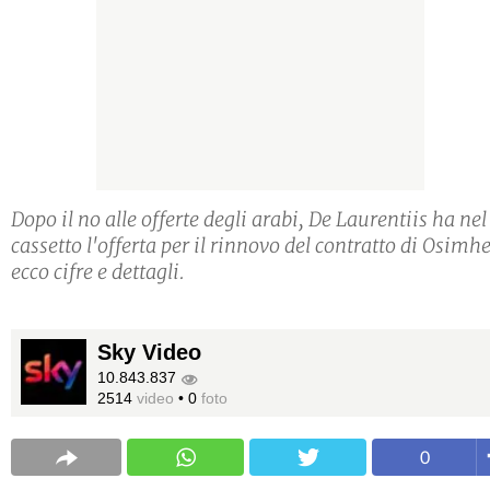
Dopo il no alle offerte degli arabi, De Laurentiis ha nel
cassetto l'offerta per il rinnovo del contratto di Osimh
ecco cifre e dettagli.
Sky Video
10.843.837
2514
video
•
0
foto
0