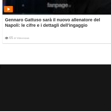
Gennaro Gattuso sarà il nuovo allenatore del
Napoli: le cifre e i dettagli dell'ingaggio
65
di
Videonews
)