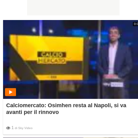
0:
Calciomercato: Osimhen resta al Napoli, si va
avanti per il rinnovo
1
di
Sky Video