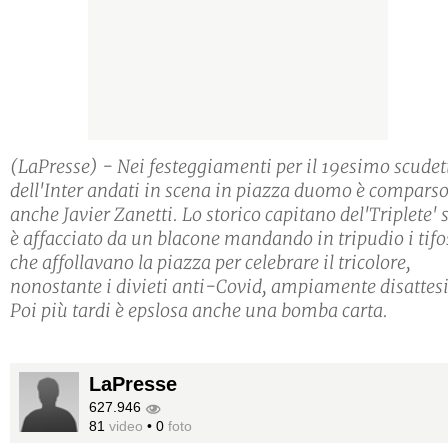
(LaPresse) - Nei festeggiamenti per il 19esimo scudet
dell'Inter andati in scena in piazza duomo è compars
anche Javier Zanetti. Lo storico capitano del'Triplete' s
è affacciato da un blacone mandando in tripudio i tifo
che affollavano la piazza per celebrare il tricolore,
nonostante i divieti anti-Covid, ampiamente disattesi
Poi più tardi è epslosa anche una bomba carta.
LaPresse
627.946
81
video
•
0
foto