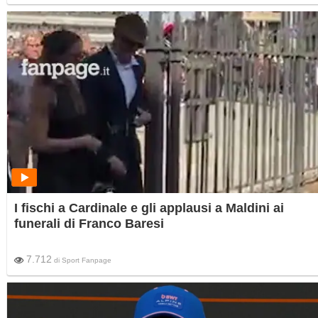
I fischi a Cardinale e gli applausi a Maldini ai
funerali di Franco Baresi
7.712
di
Sport Fanpage