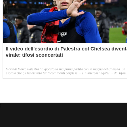
Il video dell'esordio di Palestra col Chelsea divent
virale: tifosi sconcertati
Martedì Marco Palestra ha giocato la sua prima partita con la maglia del Chelsea: un
esordio che gli ha attirato tanti commenti perplessi - e numerosi negativi - dai tifosi
dei Blues.
)