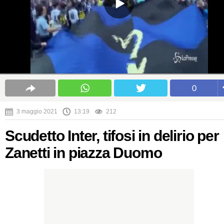
0
3 maggio 2021
13:19
212
Scudetto Inter, tifosi in delirio per
Zanetti in piazza Duomo