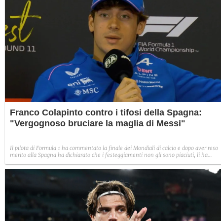
Franco Colapinto contro i tifosi della Spagna:
"Vergognoso bruciare la maglia di Messi"
Il pilota di Formula 1 ha commentato la finale dei Mondiali di calcio e dopo aver reso
merito alla Spagna ha dichiarato che i festeggiamenti non gli sono piaciuti, li ha
giudicati eccessivi.