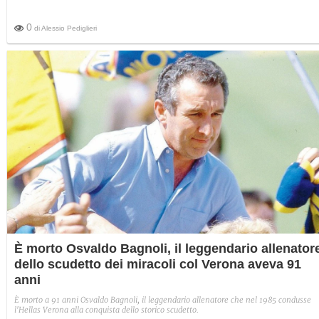
0
di
Alessio Pediglieri
È morto Osvaldo Bagnoli, il leggendario allenator
dello scudetto dei miracoli col Verona aveva 91
anni
È morto a 91 anni Osvaldo Bagnoli, il leggendario allenatore che nel 1985 condusse
l'Hellas Verona alla conquista dello storico scudetto.