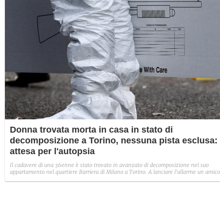
Donna trovata morta in casa in stato di
decomposizione a Torino, nessuna pista esclusa:
attesa per l'autopsia
Il cadavere di una 36enne è stato trovato in avanzato di decomposizione nel suo
appartamento nel quartiere Barriera di Milano a Torino. A lanciare l'allarme un amico
indagini in corso, nessuna posta esclusa mentre si attendono i risultati dell'autopsia.