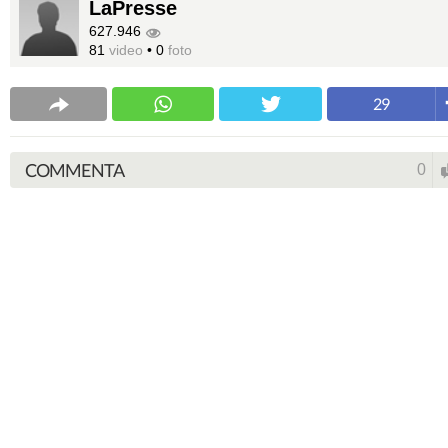
LaPresse
627.946
81
video
•
0
foto
29
COMMENTA
0