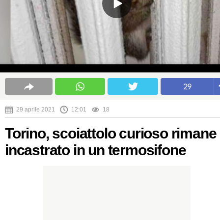
29
29 aprile 2021
12:01
18
Torino, scoiattolo curioso rimane
incastrato in un termosifone