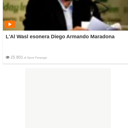
L'Al Wasl esonera Diego Armando Maradona
25.801
di
Sport Fanpage