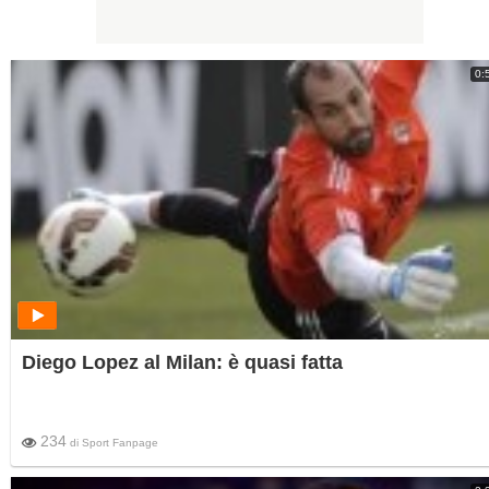
0:
Diego Lopez al Milan: è quasi fatta
234
di
Sport Fanpage