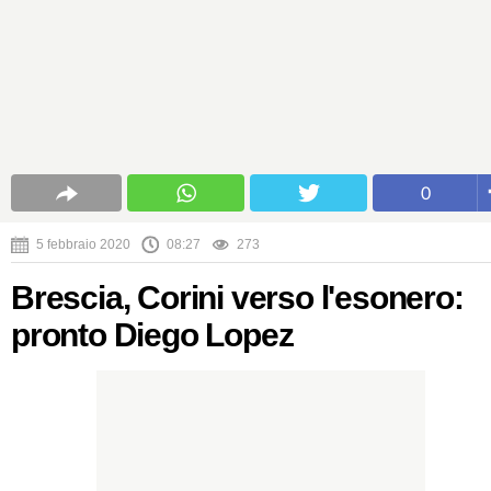
0
5 febbraio 2020
08:27
273
Brescia, Corini verso l'esonero:
pronto Diego Lopez