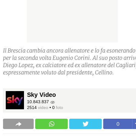
Il Brescia cambia ancora allenatore e lo fa esonerando
per la seconda volta Eugenio Corini. Al suo posto arri
Diego Lopez, ex calciatore ed ex allenatore del Cagliari
espressamente voluto dal presidente, Cellino.
Sky Video
10.843.837
2514
video
•
0
foto
0