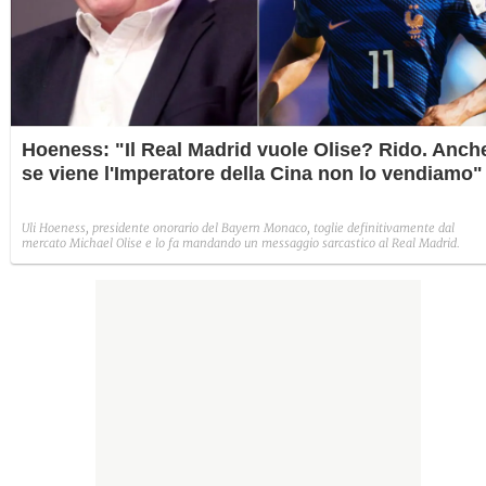
Hoeness: "Il Real Madrid vuole Olise? Rido. Anch
se viene l'Imperatore della Cina non lo vendiamo"
Uli Hoeness, presidente onorario del Bayern Monaco, toglie definitivamente dal
mercato Michael Olise e lo fa mandando un messaggio sarcastico al Real Madrid.