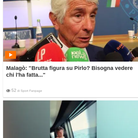
Malagò: "Brutta figura su Pirlo? Bisogna vedere
chi l'ha fatta..."
52
di
Sport Fanpage