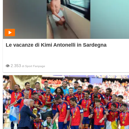
Le vacanze di Kimi Antonelli in Sardegna
2.353
di
Sport Fanpage