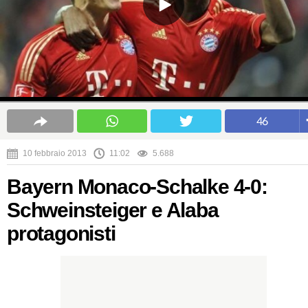
46
10 febbraio 2013
11:02
5.688
Bayern Monaco-Schalke 4-0:
Schweinsteiger e Alaba
protagonisti