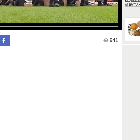
vU6GV
941