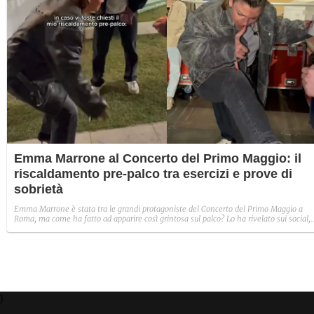
Emma Marrone al Concerto del Primo Maggio: il
riscaldamento pre-palco tra esercizi e prove di
sobrietà
Emma Marrone è stata tra le grandi protagoniste del Concerto del Primo Maggio a
Roma, ma come ha fatto ad apparire così grintosa sul palco? Lo ha rivelato sui social,
dove ha mostrato l'originale allenamento pre-esibizione.
)