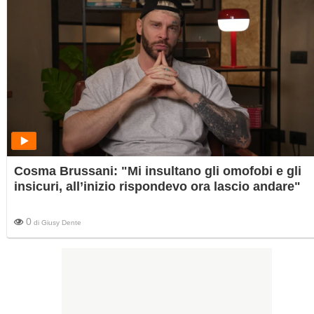
Cosma Brussani: "Mi insultano gli omofobi e gli
insicuri, all’inizio rispondevo ora lascio andare"
0
di
Giusy Dente