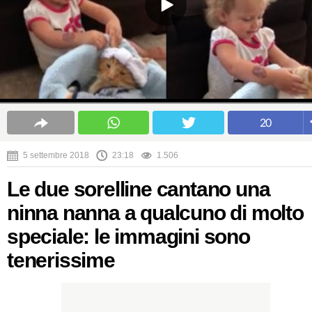
20
5 settembre 2018
23:18
1.506
Le due sorelline cantano una
ninna nanna a qualcuno di molto
speciale: le immagini sono
tenerissime