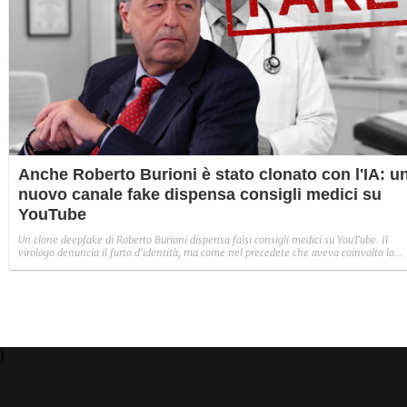
Anche Roberto Burioni è stato clonato con l'IA: u
nuovo canale fake dispensa consigli medici su
YouTube
Un clone deepfake di Roberto Burioni dispensa falsi consigli medici su YouTube. Il
virologo denuncia il furto d'identità, ma come nel precedete che aveva coinvolto lo
psichiatra Paolo Crepet, la rimozione del canale è piuttosto complessa.
)