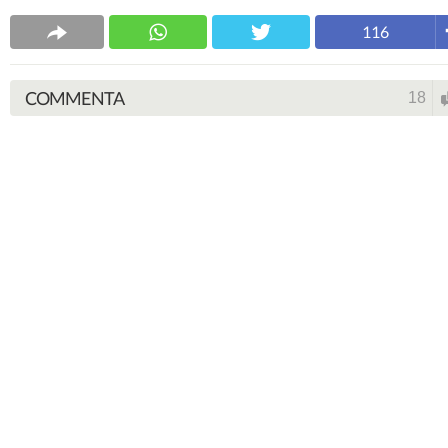
116
COMMENTA
18