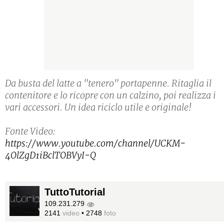
Da busta del latte a "tenero" portapenne. Ritaglia il
contenitore e lo ricopre con un calzino, poi realizza i
vari accessori. Un idea riciclo utile e originale!
Fonte Video:
https://www.youtube.com/channel/UCKM-
4OlZgD1iBclTOBVyI-Q
TuttoTutorial
109.231.279
2141
video
•
2748
foto