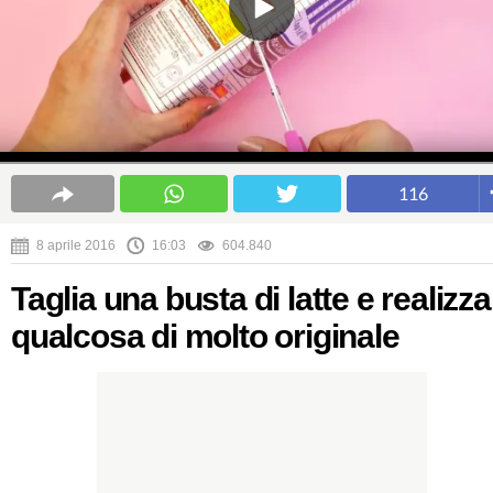
116
8 aprile 2016
16:03
604.840
Taglia una busta di latte e realizza
qualcosa di molto originale