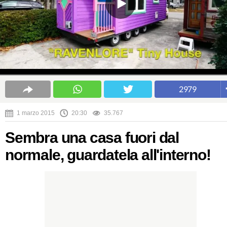
2979
1 marzo 2015
20:30
35.767
Sembra una casa fuori dal
normale, guardatela all'interno!