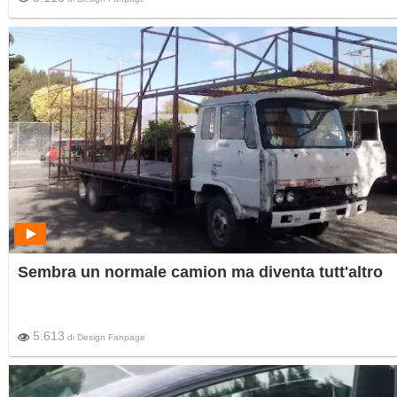
Sembra un normale camion ma diventa tutt'altro
5.613
di
Design Fanpage