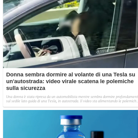
Donna sembra dormire al volante di una Tesla su
un'autostrada: video virale scatena le polemiche
sulla sicurezza
Una donna è stata ripresa da un automobilista mentre sembra dormire profondamen
sul sedile lato guida di una Tesla, in autostrada. Il video sta alimentando le polemich
sui sistemi di sicurezza che dovrebbero prevenire simili comportamenti.