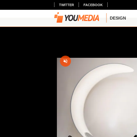
TWITTER
FACEBOOK
DESIGN