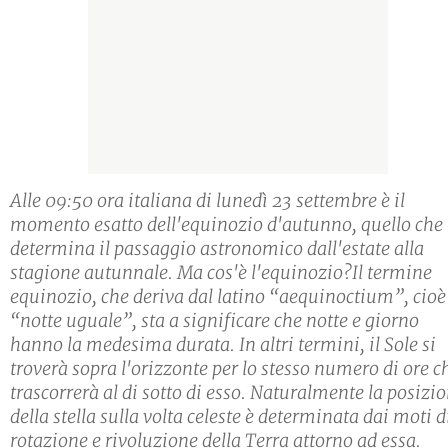
Alle 09:50 ora italiana di lunedì 23 settembre è il
momento esatto dell'equinozio d'autunno, quello che
determina il passaggio astronomico dall'estate alla
stagione autunnale. Ma cos'è l'equinozio?Il termine
equinozio, che deriva dal latino “aequinoctium”, cioè
“notte uguale”, sta a significare che notte e giorno
hanno la medesima durata. In altri termini, il Sole si
troverà sopra l'orizzonte per lo stesso numero di ore c
trascorrerà al di sotto di esso. Naturalmente la posizi
della stella sulla volta celeste è determinata dai moti d
rotazione e rivoluzione della Terra attorno ad essa.