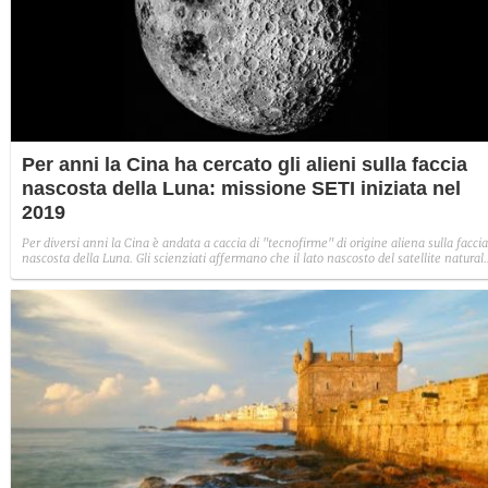
Per anni la Cina ha cercato gli alieni sulla faccia
nascosta della Luna: missione SETI iniziata nel
2019
Per diversi anni la Cina è andata a caccia di "tecnofirme" di origine aliena sulla faccia
nascosta della Luna. Gli scienziati affermano che il lato nascosto del satellite natural
è un luogo ideale per il SETI, ovvero la ricerca di segnali legati all'intelligenza
extraterrestre. La missione iniziata nel 2019.