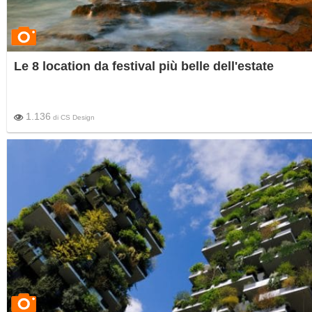
Le 8 location da festival più belle dell'estate
1.136
di
CS Design