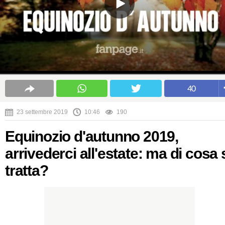
40
23 settembre 2019
10:46
190
Equinozio d'autunno 2019,
arrivederci all'estate: ma di cosa 
tratta?