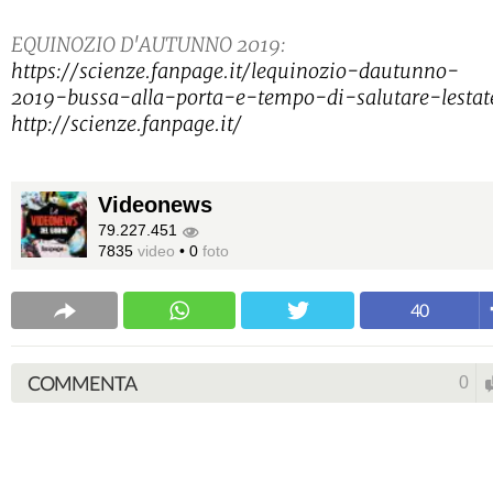
EQUINOZIO D'AUTUNNO 2019:
https://scienze.fanpage.it/lequinozio-dautunno-
2019-bussa-alla-porta-e-tempo-di-salutare-lestat
http://scienze.fanpage.it/
Videonews
79.227.451
7835
video
•
0
foto
40
COMMENTA
0