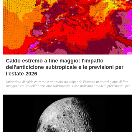
Caldo estremo a fine maggio: l'impatto
dell'anticiclone subtropicale e le previsioni per
l'estate 2026
Un'ondata di caldo estremo e anomalo sta colpendo l'Europa in questi giorni di fine
maggio a causa dell'anticiclone subtropicale. Cosa indicano i modelli previsionali per
l'estate 2026.