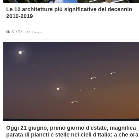
Le 10 architetture più significative del decennio
2010-2019
3.737
di
CS Design
Oggi 21 giugno, primo giorno d'estate, magnifica
parata di pianeti e stelle nei cieli d'Italia: a che ora