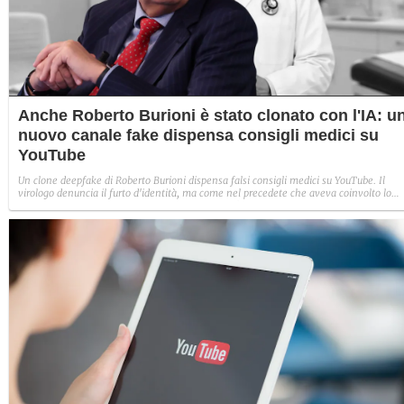
Anche Roberto Burioni è stato clonato con l'IA: u
nuovo canale fake dispensa consigli medici su
YouTube
Un clone deepfake di Roberto Burioni dispensa falsi consigli medici su YouTube. Il
virologo denuncia il furto d'identità, ma come nel precedete che aveva coinvolto lo
psichiatra Paolo Crepet, la rimozione del canale è piuttosto complessa.