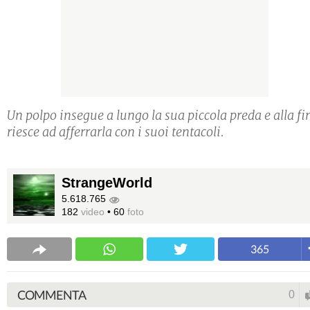
Un polpo insegue a lungo la sua piccola preda e alla fi
riesce ad afferrarla con i suoi tentacoli.
StrangeWorld
5.618.765
182
video
•
60
foto
365
COMMENTA
0