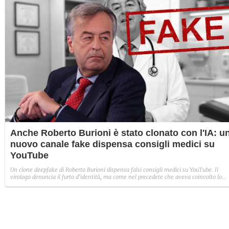
Anche Roberto Burioni è stato clonato con l'IA: u
nuovo canale fake dispensa consigli medici su
YouTube
Un clone deepfake di Roberto Burioni dispensa falsi consigli medici su YouTube. Il
virologo denuncia il furto d'identità, ma come nel precedete che aveva coinvolto lo
psichiatra Paolo Crepet, la rimozione del canale è piuttosto complessa.