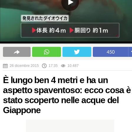
450
26 dicembre 2015
17:35
10.487
È lungo ben 4 metri e ha un
aspetto spaventoso: ecco cosa è
stato scoperto nelle acque del
Giappone