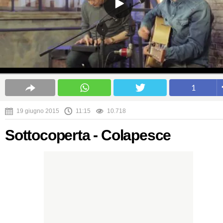
1
19 giugno 2015
11:15
10.718
Sottocoperta - Colapesce