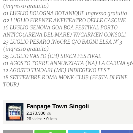
(ingresso gratuito)
01 LUGLIO BOLOGNA BOTANIQUE ingresso gratuito
02 LUGLIO FIRENZE ANFITEATRO DELLE CASCINE
16 LUGLIO GENOVA GOA BOA FESTIVAL PORTO
ANTICO(ARENA DEL MARE) W/CARMEN CONSOLI
23 LUGLIO PESARO IN6ORE C/O BAGNI ELSA N°3
(ingresso gratuito)
25 LUGLIO VASTO (CH) SIREN FESTIVAL
01 AGOSTO TORRE ANNUNZIATA (NA) LA CABINA 56
12 AGOSTO TINDARI (ME) INDIEGENO FEST
18 SETTEMBRE ROMA MONK CLUB (FESTA DI FINE
TOUR)
Fanpage Town Singoli
2.173.930
26
video
•
0
foto