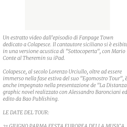
Un estratto video dall'episodio di Fanpage Town
dedicato a Colapesce. Il cantautore siciliano si è esibit
in una versione acustica di "Sottocoperta", con Mario
Conte al Theremin su iPad.
Colapesce, al secolo Lorenzo Urciullo, oltre ad essere
immerso nella fase estiva del suo "Egomostro Tour", 
anche impegnato nella presentazione de "La Distanza
graphic novel realizzato con Alessandro Baronciani e
edito da Bao Publishing.
LE DATE DEL TOUR:
21 GIUGNO PARMA FESTA EUROPEA DELLA MUSICA