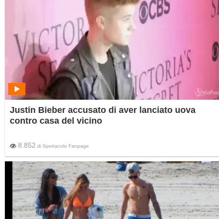
Justin Bieber accusato di aver lanciato uova
contro casa del vicino
8.852
di
Spettacolo Fanpage