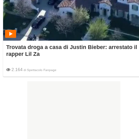
Trovata droga a casa di Justin Bieber: arrestato il
rapper Lil Za
2.164
di
Spettacolo Fanpage