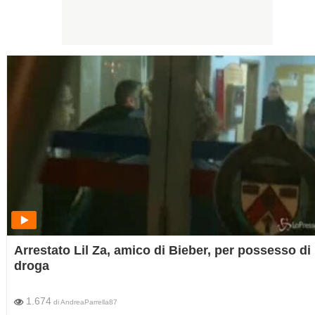
Arrestato Lil Za, amico di Bieber, per possesso di
droga
1.674
di
AndreaParrella87