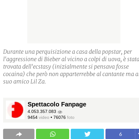
Durante una perquisizione a casa della popstar, per
l'aggressione di Bieber al vicino a colpi di uova, è stat
trovata dell'ecstasy (inizialmente si pensava fosse
cocaina) che però non apparterrebbe al cantante ma a
suo amico Lil Za.
Spettacolo Fanpage
4.053.357.083
9454
video
•
76076
foto
6