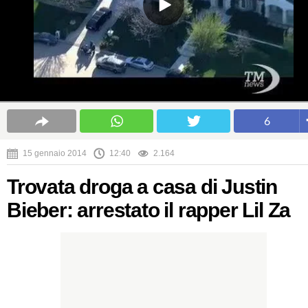
6
15 gennaio 2014
12:40
2.164
Trovata droga a casa di Justin
Bieber: arrestato il rapper Lil Za