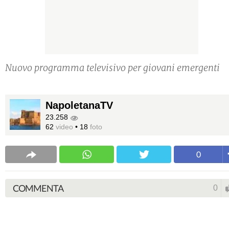
Nuovo programma televisivo per giovani emergenti
NapoletanaTV
23.258
62
video
•
18
foto
0
COMMENTA
0