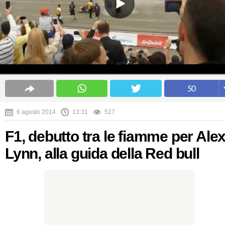
50
6 agosto 2014
13:31
527
F1, debutto tra le fiamme per Ale
Lynn, alla guida della Red bull